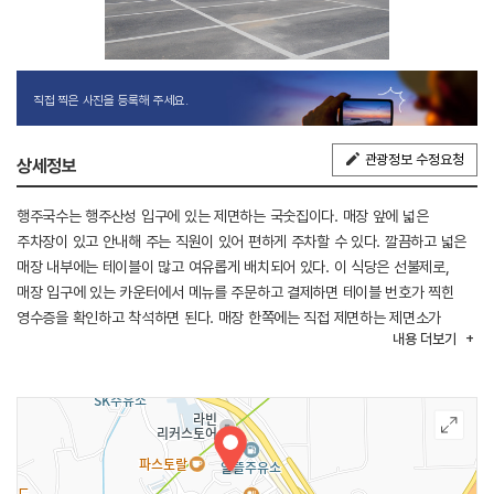
직접 찍은 사진을 등록해 주세요.
관광정보 수정요청
상세정보
행주국수는 행주산성 입구에 있는 제면하는 국숫집이다. 매장 앞에 넓은
주차장이 있고 안내해 주는 직원이 있어 편하게 주차할 수 있다. 깔끔하고 넓은
매장 내부에는 테이블이 많고 여유롭게 배치되어 있다. 이 식당은 선불제로,
매장 입구에 있는 카운터에서 메뉴를 주문하고 결제하면 테이블 번호가 찍힌
영수증을 확인하고 착석하면 된다. 매장 한쪽에는 직접 제면하는 제면소가
내용
더보기
있으며 그 옆에 식기와 집기류, 물, 육수를 이용할 수 있는 셀프바가 준비되어
있다. 이곳은 추가 요금 없이 곱빼기 주문할 수 있고, 추어 국수는 공깃밥이
제공된다. 항상 대기가 많은 편이지만, 테이블 회전율이 높아 대기 시 오래
기다리지 않아도 된다.