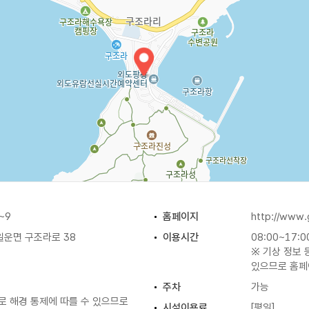
~9
홈페이지
http://www.
일운면 구조라로 38
이용시간
08:00~17:0
※ 기상 정보 
있으므로 홈페
주차
가능
로 해경 통제에 따를 수 있으므로
시설이용료
[평일]