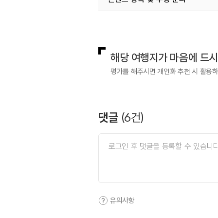
국내디지털마케팅팀
033-813-3
해당 여행지가 마음에 드
평가를 해주시면 개인화 추천 시 활용
댓글
(
6
건)
유의사항