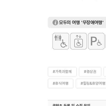
홈페이지 참조 및 
모두의 여행 '무장애여행'
#가족과함께
#경상권
#휴식여행
#힐링&휴양여행
콘텐츠 등록 및 수정 문의