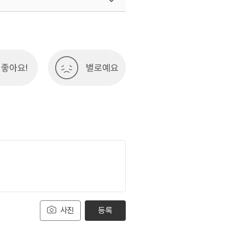
좋아요!
별로예요
사진
등록