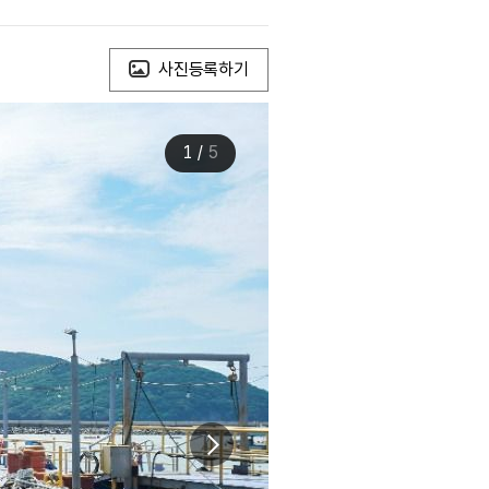
사진등록하기
1
/
5