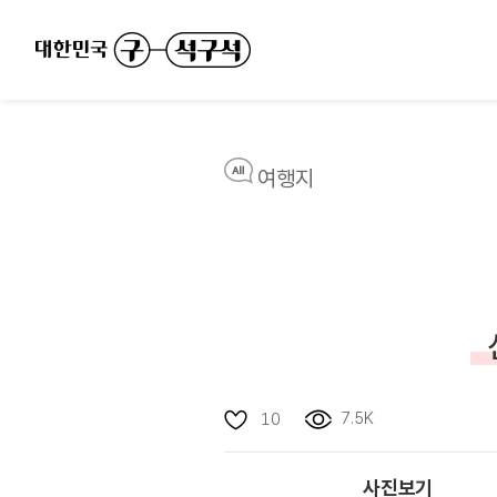
여행지
7.5K
10
사진보기