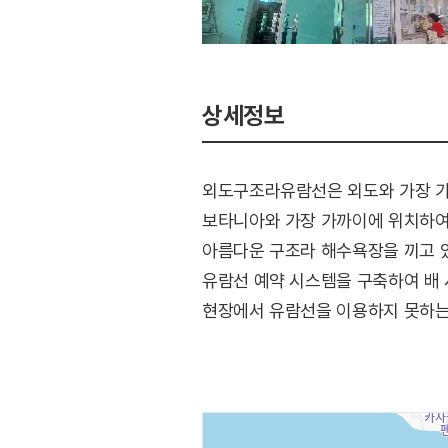
상세정보
외도구조라유람선은 외도와 가장 가까
보타니아와 가장 가까이에 위치하여 
아름다운 구조라 해수욕장을 끼고 있
유람선 예약 시스템을 구축하여 배 
현장에서 유람선을 이용하지 못하는 
마을은 넓은 주차장과 예쁘게 꾸며진