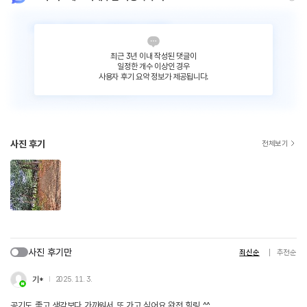
최근 3년 이내 작성된 댓글이
일정한 개수 이상인 경우
사용자 후기 요약 정보가 제공됩니다.
사진 후기
전체보기
사진 후기만
최신순
추천순
기*
2025. 11. 3.
공기도 좋고 생각보다 가까워서 또 가고 싶어요 완전 힐링 ^^