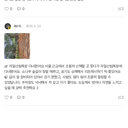
0
0
신고
새*이
2025. 6. 12.
🌿 자일산림욕장 다녀왔어요 서울 근교에서 조용히 산책할 곳 찾다가 자일산림욕장에
다녀왔어요. 소나무 숲길이 정말 예쁘고, 공기도 상쾌해서 리프레시하기 딱 좋았어요
🍃 길이 잘 정비되어 있어서 걷기 편했고, 사람도 많지 않아 조용히 힐링할 수
있었답니다. 주차장도 넉넉해서 차 갖고 가기 좋아요. 도심에서 벗어나 자연을 느끼고
싶을 때 강력 추천해요 :)
0
0
신고