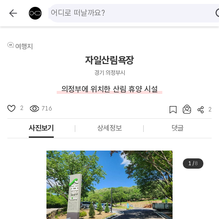
여행지
자일산림욕장
경기 의정부시
의정부에 위치한 산림 휴양 시설
2
716
2
사진보기
상세정보
댓글
1
/
8