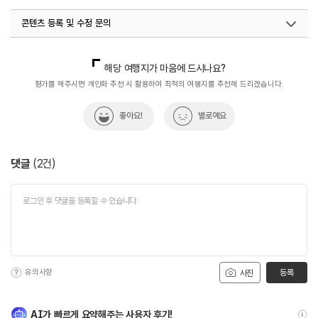
콘텐츠 등록 및 수정 문의
국내디지털마케팅팀
033-813-3500
해당 여행지가 마음에 드시나요?
평가를 해주시면 개인화 추천 시 활용하여 최적의 여행지를 추천해 드리겠습니다.
좋아요!
별로예요
댓글
(
2
건)
유의사항
등록
사진
AI가 빠르게 요약해주는 사용자 후기!