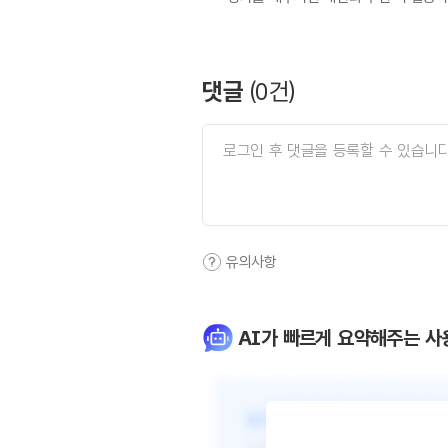
댓글
(
0
건)
유의사항
AI가 빠르게 요약해주는 사