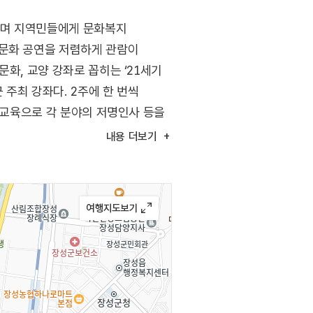
으며 지역민들에게 문화복지
 문화 공연을 저렴하게 관람이
화, 교양 강좌로 꼽히는 ‘21세기
주최 강좌다. 2주에 한 번씩
린 교육으로 각 분야의 저명인사 등을
내용
더보기
등 남녀노소가 편안하게 즐길 수
 갈증을 해소함으로써 자연스럽게