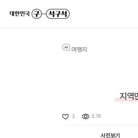
여행지
지역민
2.7K
2
사진보기