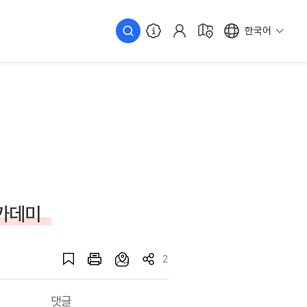
한국어
아카데미
2
댓글