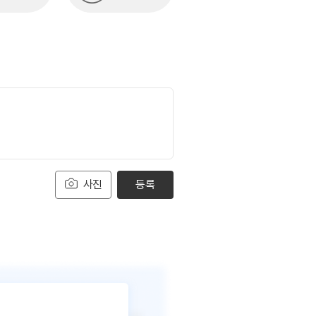
사진
등록