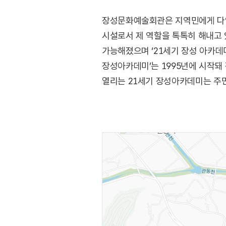
장성문화예술회관은 지역민에게 다양
시설로서 제 역할을 톡톡히 해내고 
가능해졌으며 ‘21세기 장성 아카데
장성아카데미’는 1995년에 시작돼
열리는 21세기 장성아카데미는 주민
강사로 초빙하여 강의와 토론 형식
장성문화예술회관은 장성아카데미뿐만
있는 문화예술공연과 문화예술강좌 
군민의 삶에 녹아들고 있다.