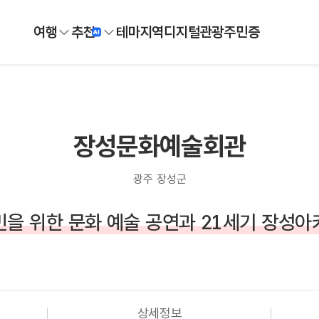
여행
추천
테마
지역
디지털
관광주민증
장성문화예술회관
광주 장성군
을 위한 문화 예술 공연과 21세기 장성
상세정보