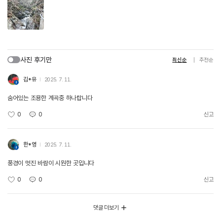
사진 후기만
최신순
추천순
김*유
2025. 7. 11.
숨어있는 조용한 계곡중 하나랍니다
0
0
신고
한*영
2025. 7. 11.
풍경이 멋진 바람이 시원한 곳입니다
0
0
신고
댓글 더보기