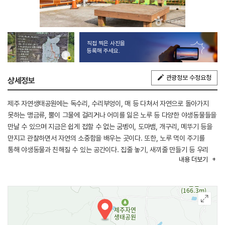
직접 찍은 사진을
등록해 주세요.
관광정보 수정요청
상세정보
제주 자연생태공원에는 독수리, 수리부엉이, 매 등 다쳐서 자연으로 돌아가지
못하는 맹금류, 뿔이 그물에 걸리거나 어미를 잃은 노루 등 다양한 야생동물들을
만날 수 있으며 지금은 쉽게 접할 수 없는 굼벵이, 도마뱀, 개구리, 메뚜기 등을
만지고 관찰하면서 자연의 소중함을 배우는 곳이다. 또한, 노루 먹이 주기를
통해 야생동물과 친해질 수 있는 공간이다. 집줄 놓기, 새끼줄 만들기 등 우리
내용
더보기
조상의 생활사를 체험하고 편백 열매로 만든 팔찌, 도토리 팽이 등 다양한 자연
재료를 이용하여 만들기 체험을 함으로써 자연이 주는 풍요로움을 만끽할 수
있다. 제주자연생태공원 내에 있는 궁대오름은 나지막한 오름으로 걸으면서
건강과 심신의 안정을 취할 수 있다.