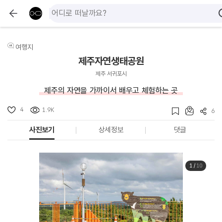
여행지
제주자연생태공원
제주 서귀포시
제주의 자연을 가까이서 배우고 체험하는 곳
4
1.9K
6
사진보기
상세정보
댓글
1
/
10