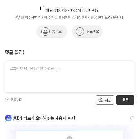
국내디지털마케팅팀
033-813-3500
해당 여행지가 마음에 드시나요?
평가를 해주시면 개인화 추천 시 활용하여 최적의 여행지를 추천해 드리겠습니다.
좋아요!
별로예요
댓글
(
0
건)
유의사항
등록
사진
AI가 빠르게 요약해주는 사용자 후기!