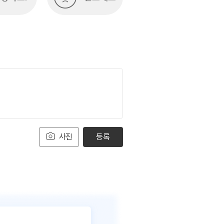
사진
등록