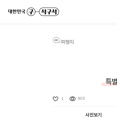
여행지
특별
803
1
사진보기