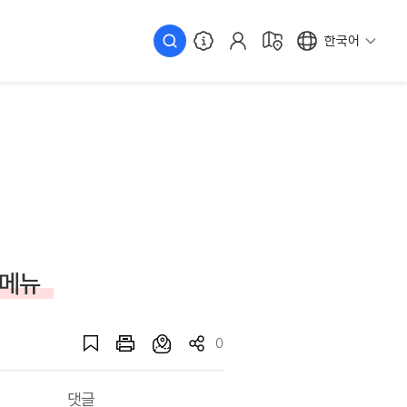
한국어
 메뉴
0
댓글