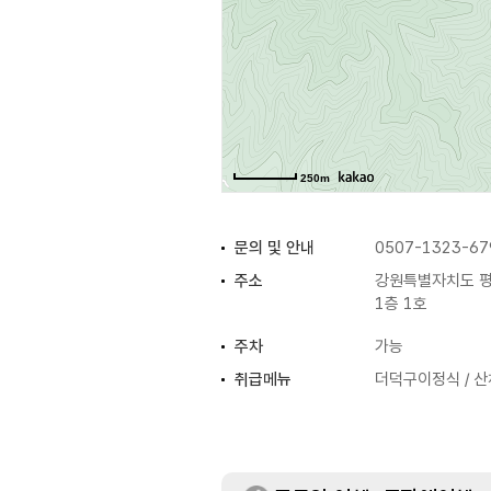
250m
문의 및 안내
0507-1323-67
주소
강원특별자치도 평
1층 1호
주차
가능
취급메뉴
더덕구이정식 / 산