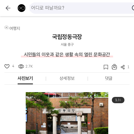
여행지
국립정동극장
서울 중구
시민들의 이웃과 같은 생활 속의 열린 문화공간
4
2.7K
1
사진보기
상세정보
댓글
1
/
6