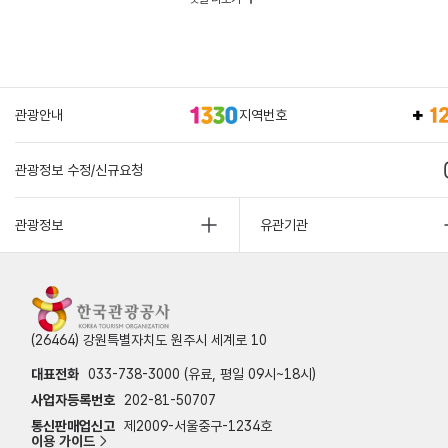
관광안내
지역번호
관광정보 수정/신규요청
관광정보
유관기관
(26464) 강원특별자치도 원주시 세계로 10
대표전화
033-738-3000 (유료, 평일 09시~18시)
사업자등록번호
202-81-50707
통신판매업신고
제2009-서울중구-1234호
이용 가이드