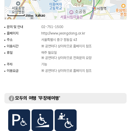
250m
문의 및 안내
02-751-1500
홈페이지
http://www.jeongdong.or.kr
주소
서울특별시 중구 정동길 43
이용시간
※ 공연마다 상이하므로 홈페이지 참조
휴일
매주 월요일
※ 공연마다 상이하므로 전화문의 요망
주차
가능
이용요금
※ 공연마다 상이하므로 홈페이지 참조
모두의 여행 '무장애여행'