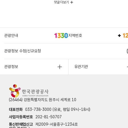
댓글 더보기
관광안내
지역번호
관광정보 수정/신규요청
관광정보
유관기관
(26464) 강원특별자치도 원주시 세계로 10
대표전화
033-738-3000 (유료, 평일 09시~18시)
사업자등록번호
202-81-50707
통신판매업신고
제2009-서울중구-1234호