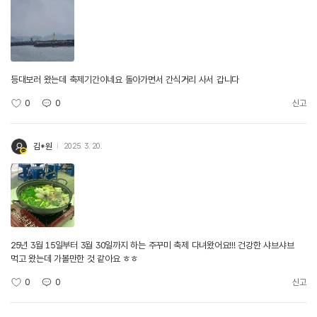
등대보러 왔는데 축제기간이네요 돌아가면서 간식거리 사서 갑니다
0
0
신고
김*원
2025. 3. 20.
25년 3월 15일부터 3월 30일까지 하는 주꾸미 축제 다녀왔어요!!! 건강한 샤브샤브
먹고 왔는데 가볼만한 것 같아요 ㅎㅎ
0
0
신고