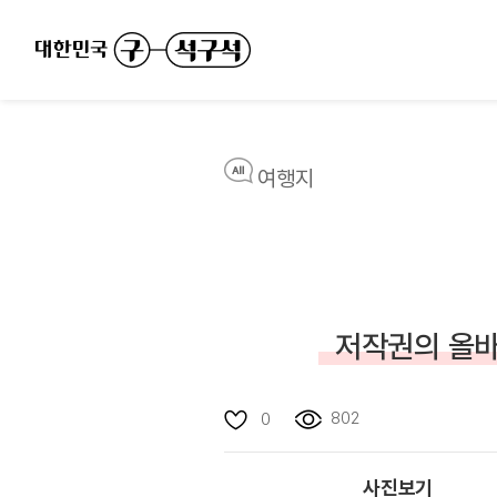
여행지
저작권의 올바
802
0
사진보기