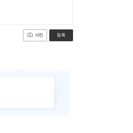
사진
등록