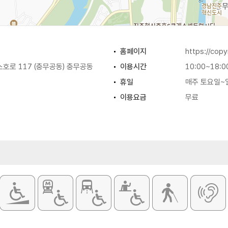
홈페이지
https://copy
호로 117 (충무공동) 충무공동
이용시간
10:00~18:0
휴일
매주 토요일~
이용요금
무료