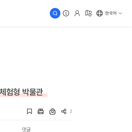
한국어
 체험형 박물관
2
댓글