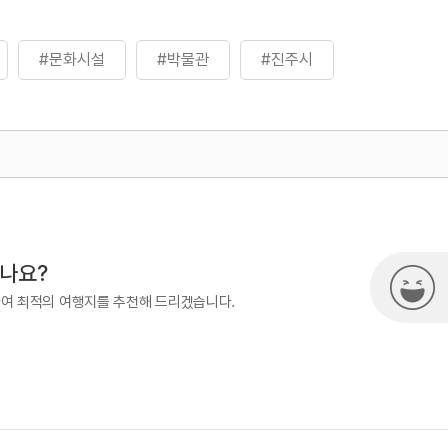
#문화시설
#박물관
#진주시
500
시나요?
하여 최적의 여행지를 추천해 드리겠습니다.