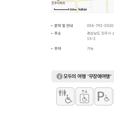
250m
문의 및 안내
055-792-0330
주소
경상남도 진주시 소
15-2
주차
가능
모두의 여행 '무장애여행'