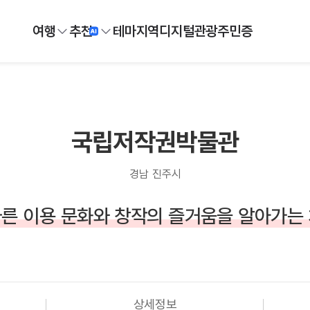
여행
추천
테마
지역
디지털
관광주민증
국립저작권박물관
경남 진주시
른 이용 문화와 창작의 즐거움을 알아가는
상세정보