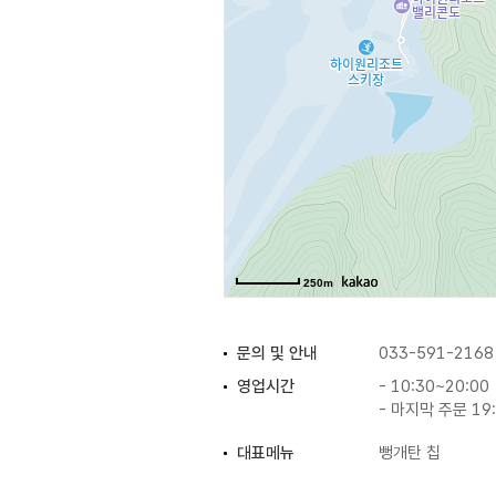
250m
문의 및 안내
033-591-2168
영업시간
- 10:30~20:00
- 마지막 주문 19
대표메뉴
뻥개탄 칩