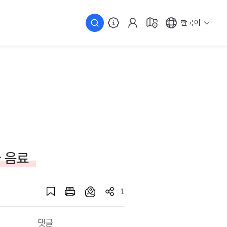
한국어
 음료
1
댓글