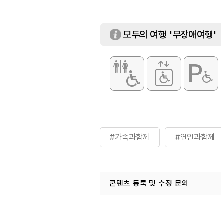
모두의 여행 '무장애여행'
#가족과함께
#연인과함께
콘텐츠 등록 및 수정 문의
국내디지털마케팅팀
033-813-3