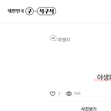
여행지
야생
368
2
사진보기