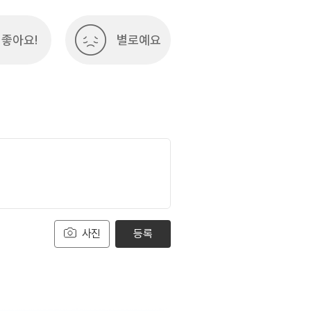
좋아요!
별로예요
사진
등록