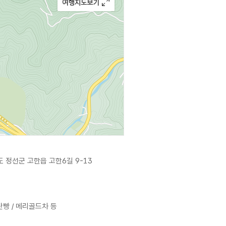
 정선군 고한읍 고한6길 9-13
탄빵 / 메리골드차 등