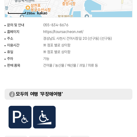
250m
문의 및 안내
055-834-8676
홈페이지
https://toursacheon.net/
주소
경상남도 사천시 건어시장길 20 (선구동) (선구동)
이용시간
※ 점포 별로 상이함
휴일
※ 점포 별로 상이함
주차
가능
판매 품목
건어물 / 농산물 / 해산물 / 과일 / 의류 등
모두의 여행 '무장애여행'