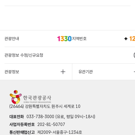
관광안내
지역번호
관광정보 수정/신규요청
관광정보
유관기관
(26464) 강원특별자치도 원주시 세계로 10
대표전화
033-738-3000 (유료, 평일 09시~18시)
사업자등록번호
202-81-50707
통신판매업신고
제2009-서울중구-1234호