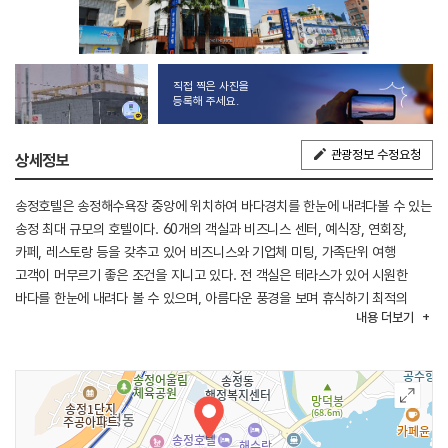
직접 찍은 사진을
등록해 주세요.
관광정보 수정요청
상세정보
송정호텔은 송정해수욕장 중앙에 위치하여 바다경치를 한눈에 내려다볼 수 있는
송정 최대 규모의 호텔이다. 60개의 객실과 비즈니스 센터, 예식장, 연회장,
카페, 레스토랑 등을 갖추고 있어 비즈니스와 기업체 미팅, 가족단위 여행
고객이 머무르기 좋은 조건을 지니고 있다. 전 객실은 테라스가 있어 시원한
바다를 한눈에 내려다 볼 수 있으며, 아름다운 풍경을 보며 휴식하기 최적의
내용
더보기
환경을 갖추고 있다. 해운대 해수욕장, 백스코, 시립미술관, 시네마테크와는
10분 거리에 위치하고 있으며, 주변 관광지로는 해동용궁사, 죽도공원, 달맞이
문텐로드, 미포 유람선 선착장 등 다양한 볼거리를 즐길 수 있다.