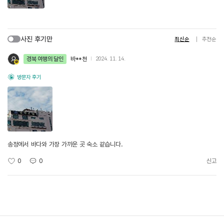
사진 후기만
최신순
추천순
경북 여행의 달인
바**천
2024. 11. 14.
방문자 후기
송정에서 바다와 가장 가까운 곳 숙소 같습니다.
0
0
신고