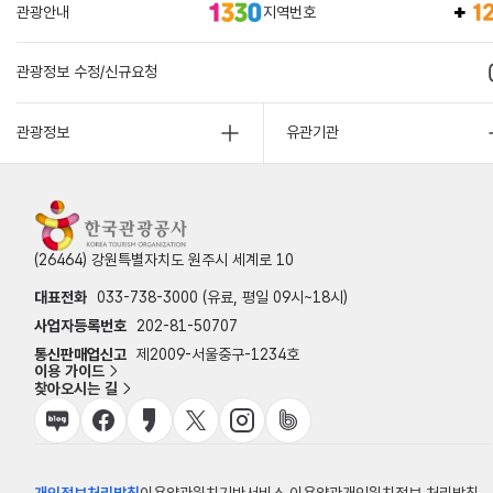
관광안내
지역번호
관광정보 수정/신규요청
관광정보
유관기관
(26464) 강원특별자치도 원주시 세계로 10
대표전화
033-738-3000 (유료, 평일 09시~18시)
사업자등록번호
202-81-50707
통신판매업신고
제2009-서울중구-1234호
이용 가이드
찾아오시는 길
개인정보처리방침
이용약관
위치기반서비스 이용약관
개인위치정보 처리방침