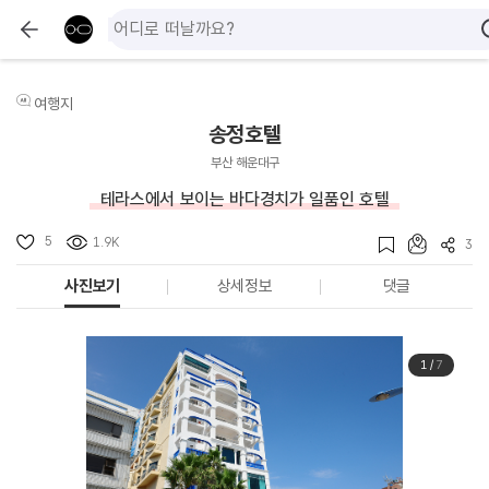
여행지
송정호텔
부산 해운대구
테라스에서 보이는 바다경치가 일품인 호텔
5
1.9K
3
사진보기
상세정보
댓글
1
/
7