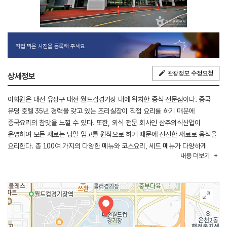
직접 찍은 사진을 등록해 주세요.
관광정보 수정요청
상세정보
이화원은 대전 유성구 대전 월드컵경기장 내에 위치한 중식 전문점이다. 중국
유명 호텔 35년 경력을 갖고 있는 조리실장이 직접 요리를 하기 때문에
중국요리의 참맛을 느낄 수 있다. 또한, 외식 전문 회사인 삼주외식산업이
운영하여 모든 재료는 당일 입고를 원칙으로 하기 때문에 신선한 재료로 음식을
요리한다. 총 100여 가지의 다양한 메뉴와 코스요리, 세트 메뉴가 다양하게
내용
더보기
준비되어 있으며 다양한 규모를 가진 총 5개의 연회장도 갖춰 각종 연회 및
모임에 적합하다.