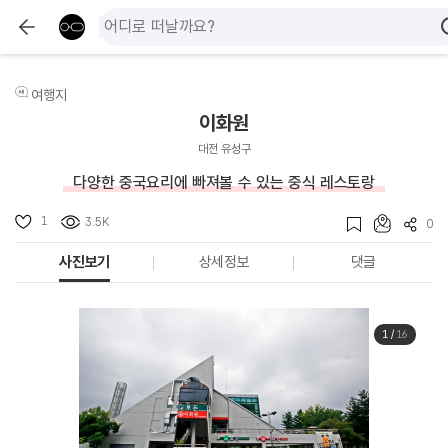
여행지
이화원
대전 유성구
다양한 중국요리에 빠져볼 수 있는 중식 레스토랑
1
3.5K
0
사진보기
상세정보
댓글
1
/
16