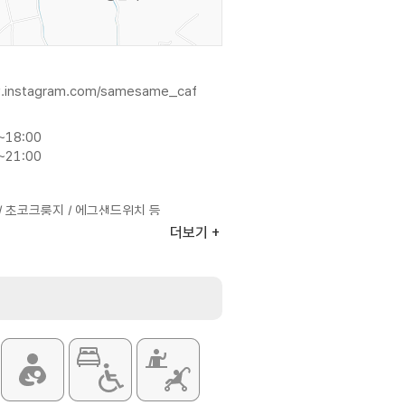
w.instagram.com/samesame_caf
~18:00
~21:00
 초코크룽지 / 에그샌드위치 등
더보기