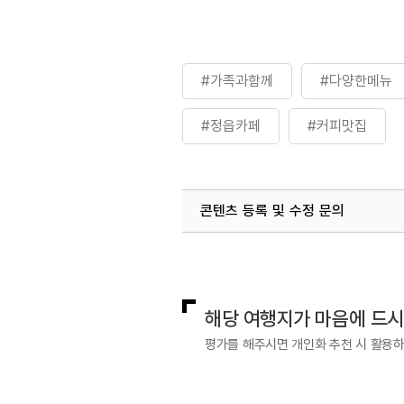
#가족과함께
#다양한메뉴
#정읍카페
#커피맛집
콘텐츠 등록 및 수정 문의
국내디지털마케팅팀
033-813-3
해당 여행지가 마음에 드
평가를 해주시면 개인화 추천 시 활용