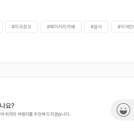
#미곡창고
#베이커리카페
#음식
#이색인
500
시나요?
하여 최적의 여행지를 추천해 드리겠습니다.