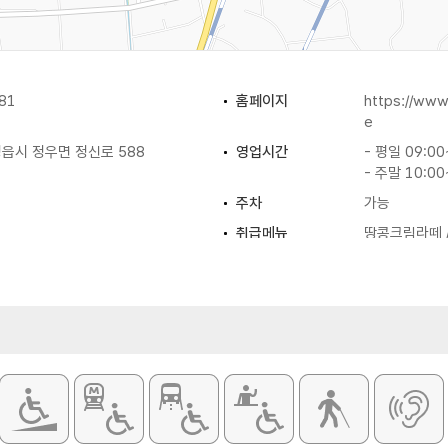
81
홈페이지
https://ww
e
읍시 정우면 정신로 588
영업시간
- 평일 09:00
- 주말 10:00
주차
가능
취급메뉴
땅콩크림라떼 /