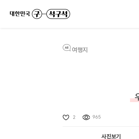
여행지
965
2
사진보기