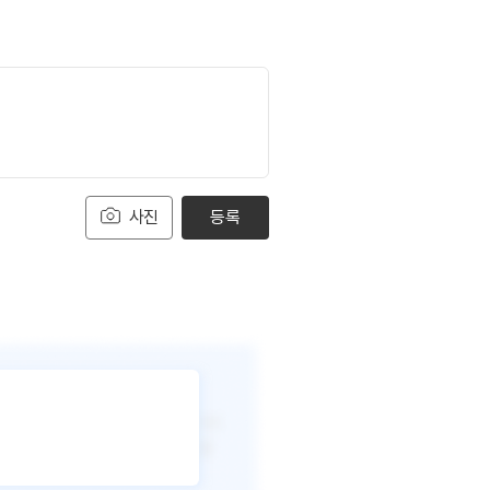
사진
등록