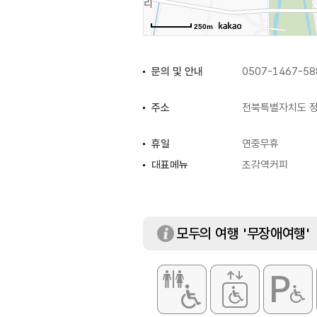
250m
문의 및 안내
0507-1467-58
주소
전북특별자치도 정
휴일
연중무휴
대표메뉴
초강역커피
화장실
있음
모두의 여행 '무장애여행'