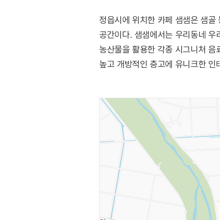
정읍시에 위치한 카페 샘샘은 샘골 
공간이다. 샘샘에서는 우리동네 우리
농산물을 활용한 각종 시그니처 음료
높고 개방적인 층고에 유니크한 인