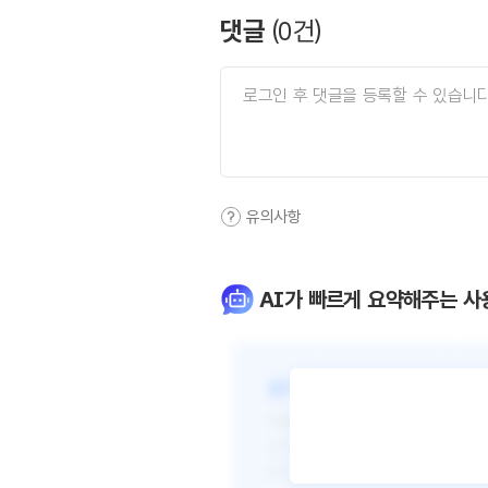
댓글
(
0
건)
유의사항
AI가 빠르게 요약해주는 사