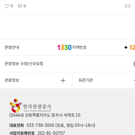
0
0
신고
관광안내
지역번호
관광정보 수정/신규요청
관광정보
유관기관
(26464) 강원특별자치도 원주시 세계로 10
대표전화
033-738-3000 (유료, 평일 09시~18시)
사업자등록번호
202-81-50707