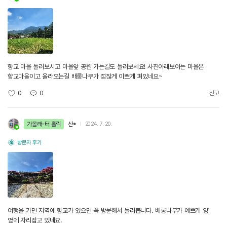
향교 마을 둘러보시고 마을앞 공원 가는길도 들러보세요! 사진아래보이는 마을은
향교마을이고 올라오는길 배롱나무가 점잖게 이쁘게 펴있네요~
0
0
신고
가볼래-터 홀릭
산*
2024. 7. 20.
방문자 후기
여행을 가면 지역에 향교가 있으면 꼭 방문해서 둘러봅니다. 배롱나무가 예쁘게 양
옆에 자리잡고 있네요.