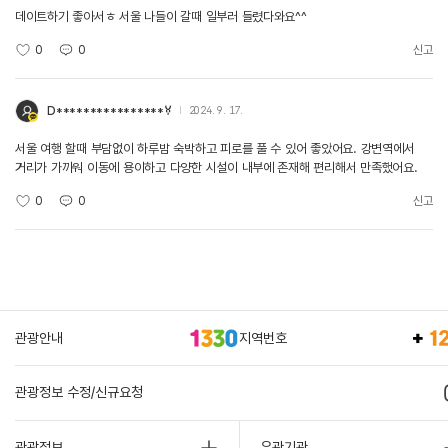
데이트하기 좋아서ㅎ 서울 나들이 갈때 일부러 들렸다와요^^
0
0
신고
D****************ꃼ
2024. 9. 17.
서울 여행 할때 부담없이 하루밤 숙박하고 피로를 풀 수 있어 좋았어요. 강변역에서
거리가 가까워 이동에 용이하고 다양한 시설이 내부에 존재해 편리해서 만족했어요.
0
0
신고
관광안내
지역번호
관광정보 수정/신규요청
관광정보
유관기관