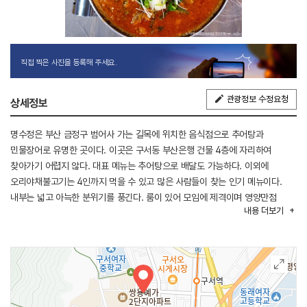
직접 찍은 사진을 등록해 주세요.
관광정보 수정요청
상세정보
명수정은 부산 금정구 범어사 가는 길목에 위치한 음식점으로 추어탕과
민물장어로 유명한 곳이다. 이곳은 구서동 부산은행 건물 4층에 자리하여
찾아가기 어렵지 않다. 대표 메뉴는 추어탕으로 배달도 가능하다. 이외에
오리야채불고기는 4인까지 먹을 수 있고 많은 사람들이 찾는 인기 메뉴이다.
내부는 넓고 아늑한 분위기를 풍긴다. 룸이 있어 모임에 제격이며 영양만점
내용
더보기
맛있는 추어탕과 매운탕을 즐길 수 있다.