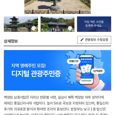
직접 찍은 사진을
등록해 주세요.
관광정보 수정요청
상세정보
백장암 삼층석탑은 지리산 천왕봉 서편, 실상사 북쪽 백장암 아래 경작지에
세워진 통일신라시대 석탑이다. 높이 5m로 국보로 지정되어 있으며, 통일신라
후기의 자유로운 형식과 화려한 조각이 돋보인다. 받침부는 낮고 1층 탑신은