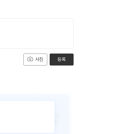
사진
등록