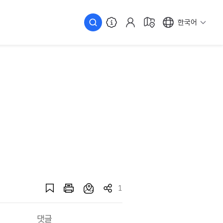
한국어
1
댓글