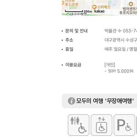
250m
문의 및 안내
박물관 수 053-7
주소
대구광역시 수성구
휴일
매주 일요일 / 명
이용요금
[개인]
- 일반 5,000원
- 청소년, 어린이 
[단체]
- 일반 3,000원
- 청소년, 어린이 
모두의 여행 '무장애여행'