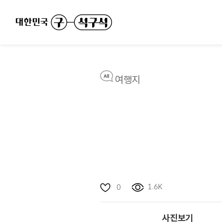
여행지
1.6K
0
사진보기