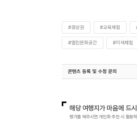
#경상권
#교육체험
#열린문화공간
#이색체험
콘텐츠 등록 및 수정 문의
국내디지털마케팅팀
033-813-3
해당 여행지가 마음에 드
평가를 해주시면 개인화 추천 시 활용