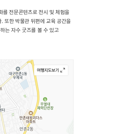
민화를 전문콘텐츠로 전시 및 체험을
다. 또한 박물관 뒤편에 교육 공간을
하는 자수 굿즈를 볼 수 있고