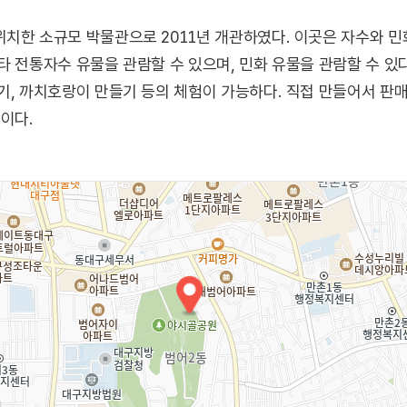
치한 소규모 박물관으로 2011년 개관하였다. 이곳은 자수와 
타 전통자수 유물을 관람할 수 있으며, 민화 유물을 관람할 수 있
기, 까치호랑이 만들기 등의 체험이 가능하다. 직접 만들어서 판매
이다.