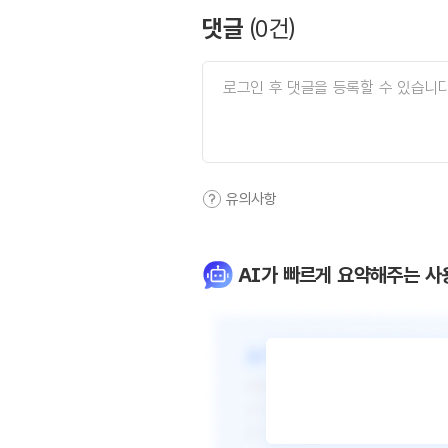
댓글
(
0
건)
유의사항
AI가 빠르게 요약해주는 사