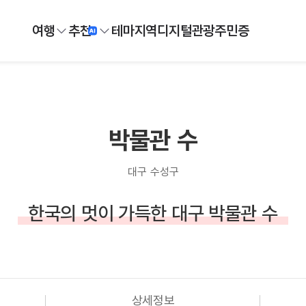
여행
추천
테마
지역
디지털
관광주민증
박물관 수
대구 수성구
한국의 멋이 가득한 대구 박물관 수
상세정보