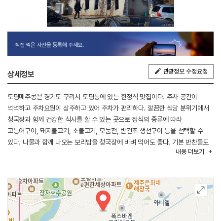
직접 찍은 사진을 등록해 주세요.
관광정보 수정요청
상세정보
토평메주콩은 경기도 구리시 토평동에 있는 한정식 맛집이다. 주차 공간이
넉넉하고 주차요원이 상주하고 있어 주차가 편리하다. 깔끔한 식당 분위기에서
청국장과 함께 건강한 식사를 할 수 있는 곳으로 정식의 종류에 따라
고등어구이, 돼지불고기, 소불고기, 모둠전, 반건조 생선구이 등을 선택할 수
있다. 나물과 함께 나오는 보리밥을 청국장에 비벼 먹어도 좋다. 기본 반찬들도
내용
더보기
정갈하고 맛나다. 식사 고객들에게만 막걸리를 1시간 동안 무한 리필하는 것도
장점이다, 주변에 가볼 만한 곳으로는 장자호수공원과 구리한강공원 등이 있다.