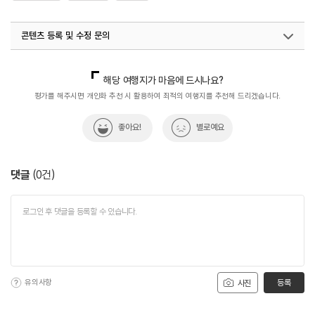
콘텐츠 등록 및 수정 문의
국내디지털마케팅팀
033-813-3500
해당 여행지가 마음에 드시나요?
평가를 해주시면 개인화 추천 시 활용하여 최적의 여행지를 추천해 드리겠습니다.
좋아요!
별로예요
댓글
(
0
건)
유의사항
등록
사진