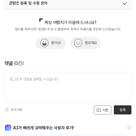
콘텐츠 등록 및 수정 문의
국내디지털마케팅팀
033-813-3500
해당 여행지가 마음에 드시나요?
평가를 해주시면 개인화 추천 시 활용하여 최적의 여행지를 추천해 드리겠습니다.
좋아요!
별로예요
댓글
(
0
건)
유의사항
등록
사진
AI가 빠르게 요약해주는 사용자 후기!