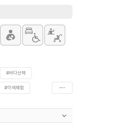
#바다산책
#이색체험
#짱뚱어