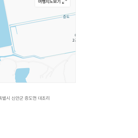
별시 신안군 증도면 대초리