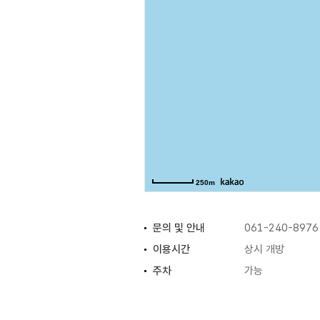
250m
문의 및 안내
061-240-8976
이용시간
상시 개방
주차
가능