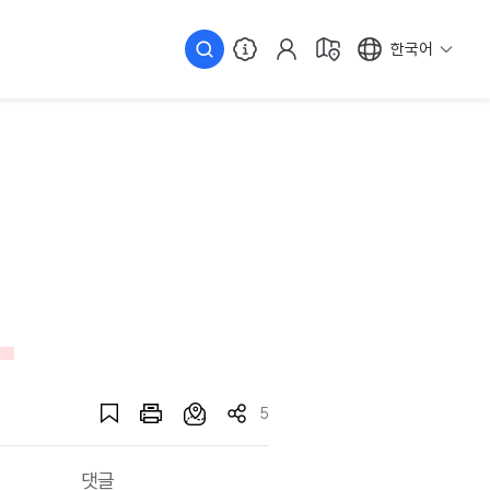
한국어
5
댓글