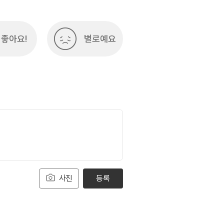
좋아요!
별로예요
사진
등록