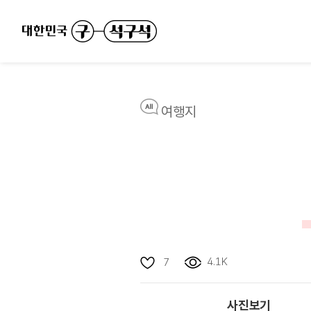
여행지
4.1K
7
사진보기