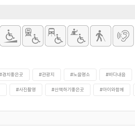
#경치좋은곳
#관광지
#노을명소
#바다내음
곳
#사진촬영
#산책하기좋은곳
#아이와함께
#자연환경
#전국이색다리
#전라권
#증도
500