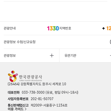
관광안내
지역번호
관광정보 수정/신규요청
관광정보
유관기관
(26464) 강원특별자치도 원주시 세계로 10
대표전화
033-738-3000 (유료, 평일 09시~18시)
사업자등록번호
202-81-50707
통신판매업신고
제2009-서울중구-1234호
이용 가이드