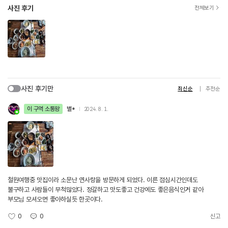
사진 후기
전체보기
사진 후기만
최신순
추천순
이 구역 소통왕
별*
2024. 8. 1.
철원여행중 맛집이라 소문난 연사랑을 방문하게 되었다. 이른 점심시간인데도
불구하고 사람들이 무척많았다. 정갈하고 맛도좋고 건강에도 좋은음식인거 같아
부모님 모셔오면 좋아하실듯 한곳이다.
0
0
신고