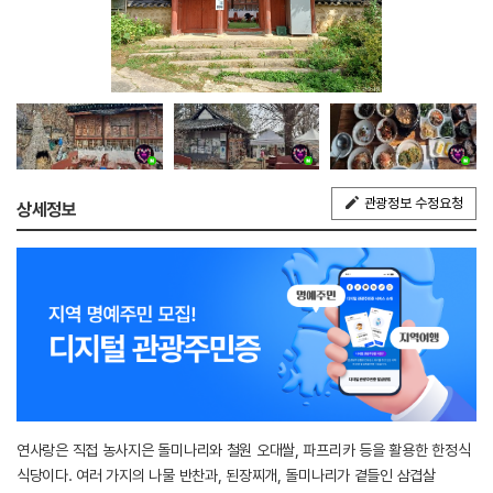
관광정보 수정요청
상세정보
연사랑은 직접 농사지은 돌미나리와 철원 오대쌀, 파프리카 등을 활용한 한정식
식당이다. 여러 가지의 나물 반찬과, 된장찌개, 돌미나리가 곁들인 삼겹살