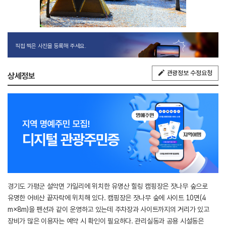
직접 찍은 사진을 등록해 주세요.
관광정보 수정요청
상세정보
경기도 가평군 설악면 가일리에 위치한 유명산 힐링 캠핑장은 잣나무 숲으로
유명한 어비산 끝자락에 위치해 있다. 캠핑장은 잣나무 숲에 사이트 10면(4
m×8m)을 펜션과 같이 운영하고 있는데 주차장과 사이트까지의 거리가 있고
장비가 많은 이용자는 예약 시 확인이 필요하다. 관리실동과 공용 시설동은