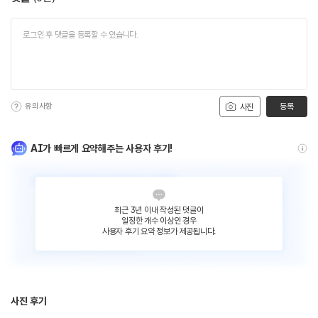
유의사항
등록
사진
AI가 빠르게 요약해주는 사용자 후기!
최근 3년 이내 작성된 댓글이
일정한 개수 이상인 경우
사용자 후기 요약 정보가 제공됩니다.
사진 후기