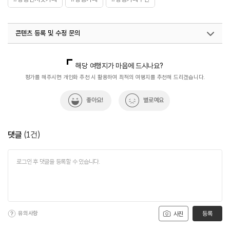
콘텐츠 등록 및 수정 문의
국내디지털마케팅팀
033-813-3500
해당 여행지가 마음에 드시나요?
평가를 해주시면 개인화 추천 시 활용하여 최적의 여행지를 추천해 드리겠습니다.
좋아요!
별로예요
댓글
(
1
건)
유의사항
등록
사진