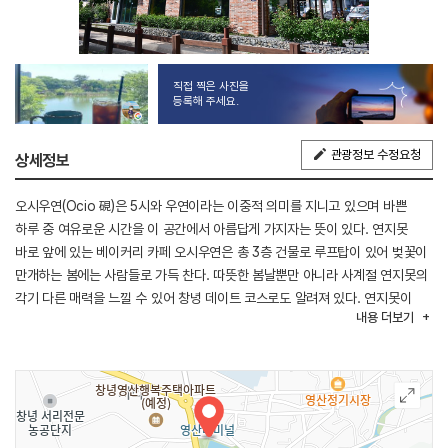
직접 찍은 사진을
등록해 주세요.
관광정보 수정요청
상세정보
오시우연(Ocio 硯)은 5시와 우연이라는 이중적 의미를 지니고 있으며 바쁜
하루 중 여유로운 시간을 이 공간에서 아름답게 가지자는 뜻이 있다. 연지못
바로 앞에 있는 베이커리 카페 오시우연은 총 3층 건물로 루프탑이 있어 벚꽃이
만개하는 봄에는 사람들로 가득 찬다. 따뜻한 봄날뿐만 아니라 사계절 연지못의
각기 다른 매력을 느낄 수 있어 창녕 데이트 코스로도 알려져 있다. 연지못이
내용
더보기
보이는 1층과 2층 창가는 한 폭의 그림을 담아 놓은 액자 같아 이곳에서 사진을
찍는 사람들이 많다. 연지못의 방문객이 가족 단위인 경우가 많아서 오시우연은
유아용 의자와 단체석, 가족석을 갖추고 있어서 여러 명이 방문하기 좋은
카페이다.