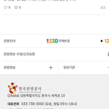
0
0
신고
관광안내
지역번호
관광정보 수정/신규요청
관광정보
유관기관
(26464) 강원특별자치도 원주시 세계로 10
대표전화
033-738-3000 (유료, 평일 09시~18시)