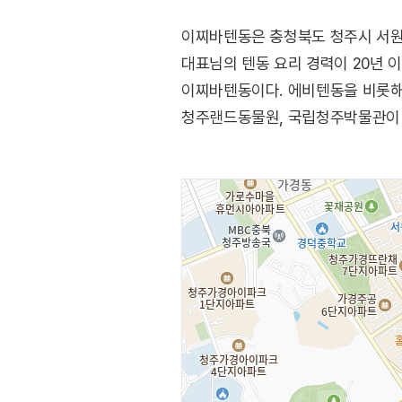
이찌바텐동은 충청북도 청주시 서원
대표님의 텐동 요리 경력이 20년 이
이찌바텐동이다. 에비텐동을 비롯해 
청주랜드동물원, 국립청주박물관이 