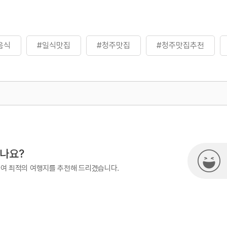
음식
#일식맛집
#청주맛집
#청주맛집추천
500
시나요?
하여 최적의 여행지를 추천해 드리겠습니다.