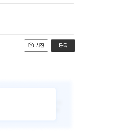
사진
등록