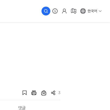
한국어
3
댓글