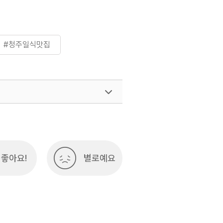
#청주일식맛집
좋아요!
별로예요