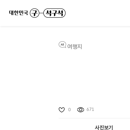
여행지
671
0
사진보기