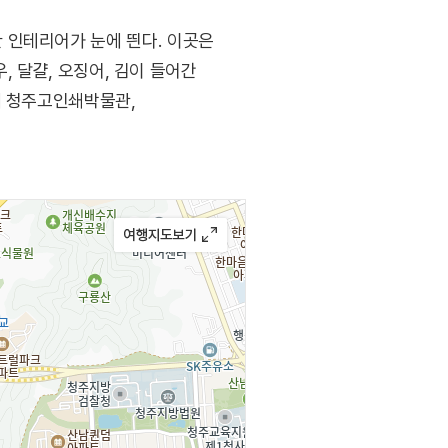
 인테리어가 눈에 띈다. 이곳은
, 달걀, 오징어, 김이 들어간
에 청주고인쇄박물관,