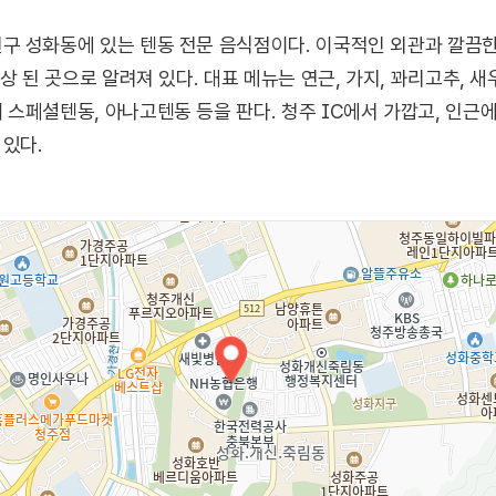
구 성화동에 있는 텐동 전문 음식점이다. 이국적인 외관과 깔끔한
상 된 곳으로 알려져 있다. 대표 메뉴는 연근, 가지, 꽈리고추, 새우
스페셜텐동, 아나고텐동 등을 판다. 청주 IC에서 가깝고, 인근
있다.