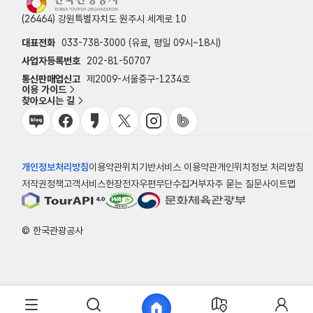
(26464) 강원특별자치도 원주시 세계로 10
대표전화
033-738-3000 (유료, 평일 09시~18시)
사업자등록번호
202-81-50707
통신판매업신고
제2009-서울중구-1234호
이용 가이드
찾아오시는 길
개인정보처리방침
이용약관
위치기반서비스 이용약관
개인위치정보 처리방침
저작권정책
고객서비스헌장
전자우편무단수집거부
자주 묻는 질문
사이트맵
© 한국관광공사