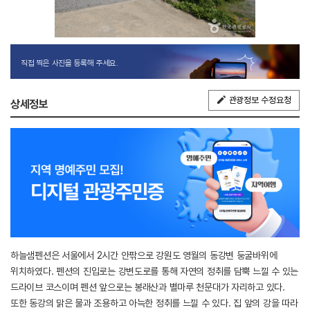
직접 찍은 사진을 등록해 주세요.
관광정보 수정요청
상세정보
하늘샘펜션은 서울에서 2시간 안팎으로 강원도 영월의 동강변 둥굴바위에
위치하였다. 펜션의 진입로는 강변도로를 통해 자연의 정취를 담뿍 느낄 수 있는
드라이브 코스이며 펜션 앞으로는 봉래산과 별마루 천문대가 자리하고 있다.
또한 동강의 맑은 물과 조용하고 아늑한 정취를 느낄 수 있다. 집 앞의 강을 따라