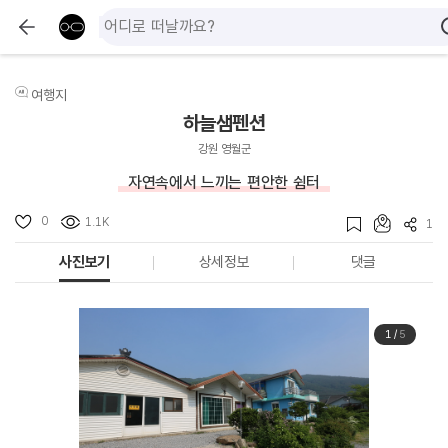
여행지
하늘샘펜션
강원 영월군
자연속에서 느끼는 편안한 쉼터
0
1.1K
1
사진보기
상세정보
댓글
1
/
5