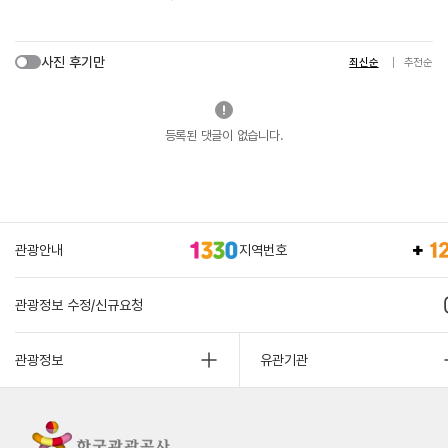
사진 후기만
최신순
추천순
등록된 댓글이 없습니다.
관광안내
지역번호
관광정보 수정/신규요청
관광정보
유관기관