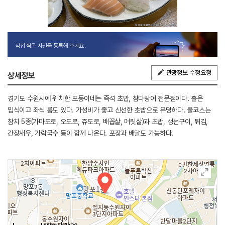
직접 찍은 사진을 등록해 주세요.
관광정보 수정요청
상세정보
경기도 수원시에 위치한 포동이네는 즉석 초밥, 참다랑어 전문점이다. 홀은
입식이고 좌식 룸도 있다. 가성비가 좋고 신선한 초밥으로 유명하다. 풀코스는
참치 5종(가마도로, 오도로, 쥬도로, 배꼽살, 머릿살)과 초밥, 생선구이, 튀김,
간장새우, 가락국수 등이 함께 나온다. 포장과 배달도 가능하다.