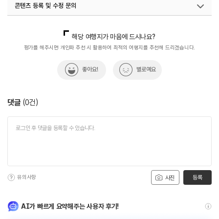
콘텐츠 등록 및 수정 문의
국내디지털마케팅팀
033-813-3500
해당 여행지가 마음에 드시나요?
평가를 해주시면 개인화 추천 시 활용하여 최적의 여행지를 추천해 드리겠습니다.
좋아요!
별로예요
댓글
(
0
건)
유의사항
등록
사진
AI가 빠르게 요약해주는 사용자 후기!