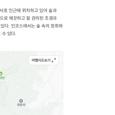
사호 인근에 위치하고 있어 숲과
신으로 깨끗하고 잘 관리된 조경과
어 있다. 인코스에서는 숲 속의 정취와
수 있다.