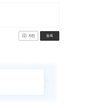
사진
등록