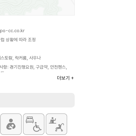
ipo-cc.co.kr
클럽 상황에 따라 조정
스토랑, 락커룸, 사우나
사항: 경기진행요원, 구급약, 안전펜스,
피도
더보기