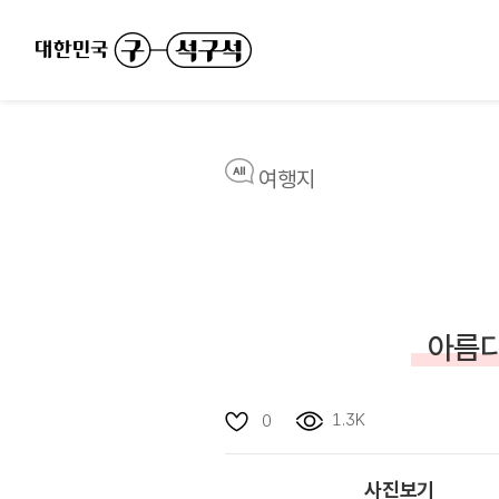
여행지
아름다
1.3K
0
사진보기