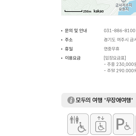
250m
문의 및 안내
031-886-8100
주소
경기도 여주시 금사
휴일
연중무휴
이용요금
[입장요금표]
- 주중 230,000
- 주말 290,000
[카트비]
- 120,000원
[캐디피]
- 150,000원
모두의 여행 '무장애여행'
※ 비회원 기준 요
※ 이용요금은 변
또는 전화 문의 요