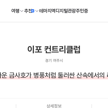
여행
추천
테마
지역
디지털
관광주민증
이포 컨트리클럽
경기 여주시
운 금사호가 병풍처럼 둘러싼 산속에서의
상세정보