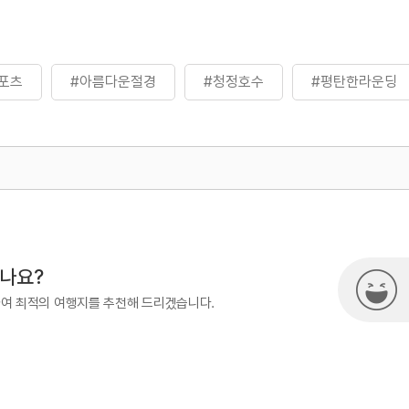
포츠
#아름다운절경
#청정호수
#평탄한라운딩
500
시나요?
하여 최적의 여행지를 추천해 드리겠습니다.