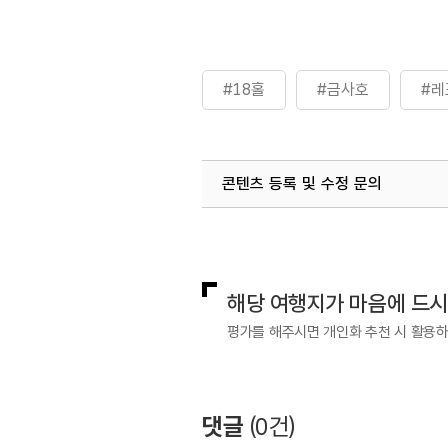
#18홀
#금사호
#레
콘텐츠 등록 및 수정 문의
국내디지털마케팅팀
033-813-3
해당 여행지가 마음에 드
평가를 해주시면 개인화 추천 시 활용
댓글
(
0
건)