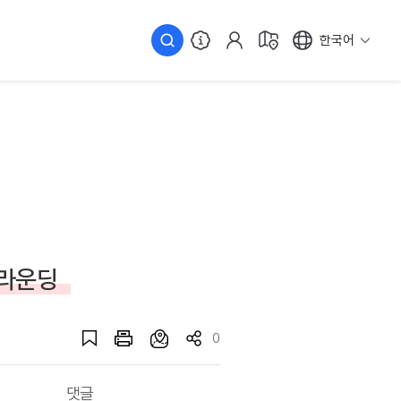
한국어
 라운딩
0
댓글