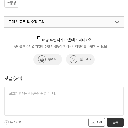
#풍경
콘텐츠 등록 및 수정 문의
국내디지털마케팅팀
033-813-3500
해당 여행지가 마음에 드시나요?
평가를 해주시면 개인화 추천 시 활용하여 최적의 여행지를 추천해 드리겠습니다.
좋아요!
별로예요
댓글
(
2
건)
유의사항
등록
사진