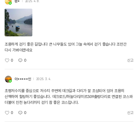
평*
2025. 4. 8.
조용하게 걷기 좋은 길입니다 큰 나무들도 있어 그늘 속에서 걷기 좋습니다 조만간
다시 가봐야겠네요
0
0
신고
아*****인
2025. 3. 4.
초평저수지를 중심으로 저수지 주변에 데크길과 다리가 잘 조성되어 있어 조용히
산책하며 힐링하기 좋았습니다. 데크로드/하늘다리/미르309출렁다리로 연결된 코스와
더불어 진천 농다리까지 걷기 참 좋은 코스입니다.
0
0
신고