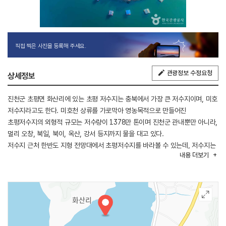
직접 찍은 사진을 등록해 주세요.
관광정보 수정요청
상세정보
진천군 초평면 화산리에 있는 초평 저수지는 충북에서 가장 큰 저수지이며, 미호
저수지라고도 한다. 미호천 상류를 가로막아 영농목적으로 만들어진
초평저수지의 외형적 규모는 저수량이 1378만 톤이며 진천군 관내뿐만 아니라,
멀리 오창, 북일, 북이, 옥산, 강서 등지까지 물을 대고 있다.
저수지 근처 한반도 지형 전망대에서 초평저수지를 바라볼 수 있는데, 저수지는
내용
더보기
전체적으로 굴곡이 심한 ‘ㄹ’ 자 형태를 이루고 나지막한 구릉성 산지에 둘러싸여
있다. 저수지를 빙 둘러 나무 데크 산책로가 조성이 되어있고, 일출, 일몰
명소로도 유명하며 전망이 아름다워 드라이브하기에도 좋다.