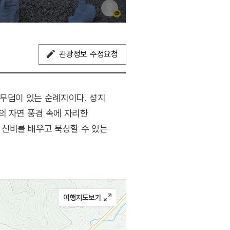
관광정보 수정요청
 무덤이 있는 순례지이다. 성지
의 자연 풍경 속에 자리한
신비를 배우고 묵상할 수 있는