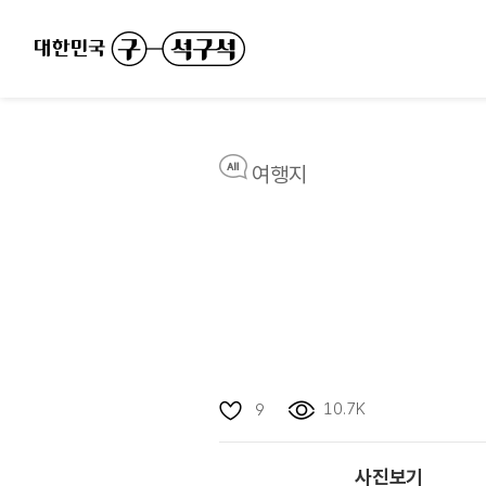
여행지
10.7K
9
사진보기