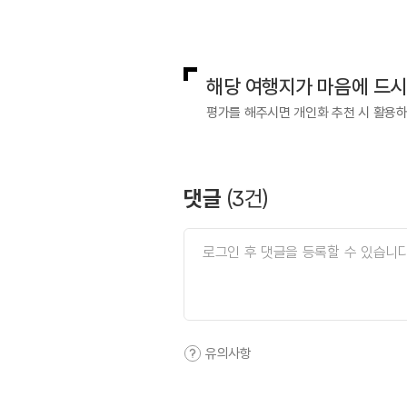
국내디지털마케팅팀
033-813-3
해당 여행지가 마음에 드
평가를 해주시면 개인화 추천 시 활용
댓글
(
3
건)
유의사항