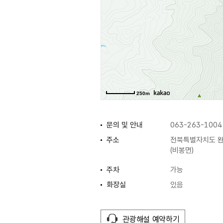
250m
문의 및 안내
063-263-1004
주소
전북특별자치도 완
(비봉면)
주차
가능
화장실
있음
관광해설 예약하기