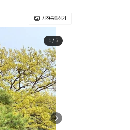
사진등록하기
1
/
5