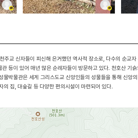
 천주교 신자들이 피신해 은거했던 역사적 장소로, 다수의 순교자
관 등이 있어 매년 많은 순례자들이 방문하고 있다. 천호산 기슭
 성물박물관은 세계 그리스도교 신앙인들의 성물들을 통해 신앙의 
자의 집, 대숲길 등 다양한 편의시설이 마련되어 있다.