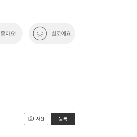
좋아요!
별로예요
사진
등록