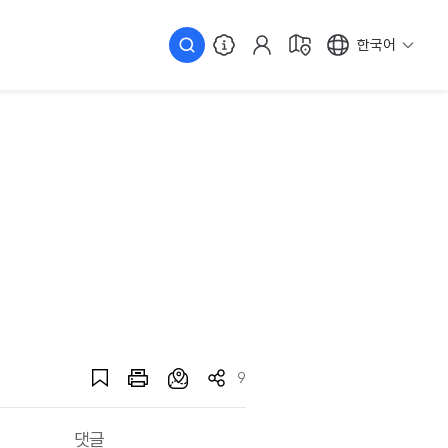
한국어
9
댓글