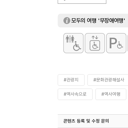
모두의 여행 '무장애여행'
#관광지
#문화관광해설사
#역사속으로
#역사여행
콘텐츠 등록 및 수정 문의