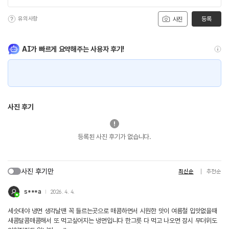
유의사항
등록
사진
AI가 빠르게 요약해주는 사용자 후기!
사진 후기
등록된 사진 후기가 없습니다.
사진 후기만
최신순
추천순
s***a
2026. 4. 4.
세숫대야 냉면 생각날땐 꼭 들르는곳으로 매콤하면서 시원한 맛이 여름철 입맛없을때
새콤달콤매콤해서 또 먹고싶어지는 냉면입니다 한그릇 다 먹고 나오면 잠시 무더위도