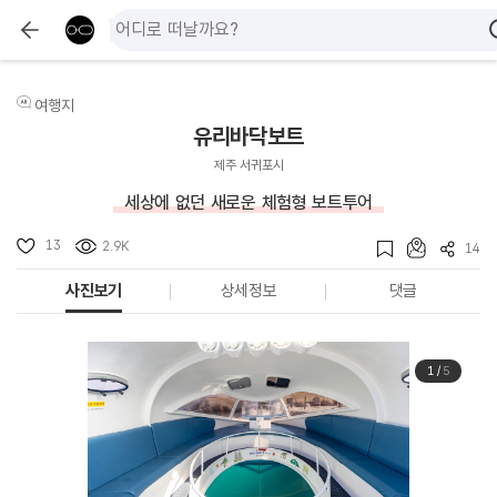
여행지
유리바닥보트
제주 서귀포시
세상에 없던 새로운 체험형 보트투어
13
2.9K
14
사진보기
상세정보
댓글
1
/
5