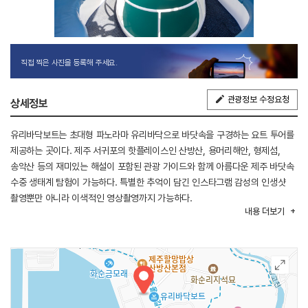
직접 찍은 사진을 등록해 주세요.
관광정보 수정요청
상세정보
유리바닥보트는 초대형 파노라마 유리바닥으로 바닷속을 구경하는 요트 투어를
제공하는 곳이다. 제주 서귀포의 핫플레이스인 산방산, 용머리해안, 형제섬,
송악산 등의 재미있는 해설이 포함된 관광 가이드와 함께 아름다운 제주 바닷속
수중 생태계 탐험이 가능하다. 특별한 추억이 담긴 인스타그램 감성의 인생샷
촬영뿐만 아니라 이색적인 영상촬영까지 가능하다.
내용
더보기