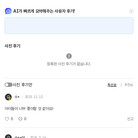
AI가 빠르게 요약해주는 사용자 후기!
사진 후기
등록된 사진 후기가 없습니다.
사진 후기만
최신순
추천순
수*
2025. 11. 13.
아이들이 너무 좋아할 것 같아요!
0
0
신고
수**야
2024. 3. 14.