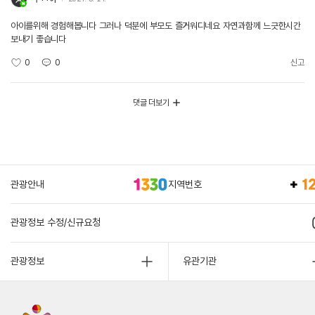
아이를위해 경험해봅니다 그러나 덕분에 부모도 즐거워디네요 자연과함께 느긋한시간
보내기 좋습니다
0
0
신고
댓글 더보기
관광안내
지역번호
관광정보 수정/신규요청
관광정보
유관기관