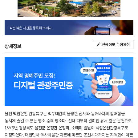
직접 찍은 사진을 등록해 주세요.
관광정보 수정요청
상세정보
울진 백암온천 관광특구는 백두대간의 울창한 산세와 동해바다의 장쾌함을
동시에 즐길 수 있는 명소 중의 명소다. 신라 때부터 알려진 유서 깊은 온천으로
1979년 경상북도 울진군 온정면 온정리, 소태리 일원이 백암온천관광특구로
지정되었다. 대한민국 역사박물관 자료에 따르면 조선시대까지는 지역민이 아픈