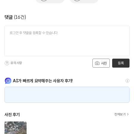
댓글
(
16
건)
유의사항
등록
사진
AI가 빠르게 요약해주는 사용자 후기!
사진 후기
전체보기