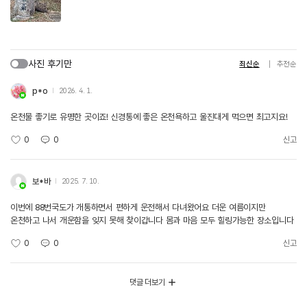
사진 후기만
최신순
추천순
p*o
2026. 4. 1.
온천물 좋기로 유명한 곳이죠! 신경통에 좋은 온천욕하고 울진대게 먹으면 최고지요!
0
0
신고
보*바
2025. 7. 10.
이번에 88번국도가 개통하면서 편하게 운전해서 다녀왔어요 더운 여름이지만
온천하고 나서 개운함을 잊지 못해 찾이갑니다 몸과 마음 모두 힐링가능한 장소입니다
0
0
신고
댓글 더보기