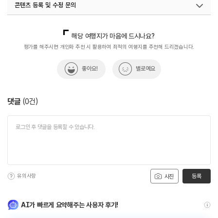
콘텐츠 등록 및 수정 문의
국내디지털마케팅팀
033-813-3500
해당 여행지가 마음에 드시나요?
평가를 해주시면 개인화 추천 시 활용하여 최적의 여행지를 추천해 드리겠습니다.
좋아요!
별로예요
댓글
(
0
건)
유의사항
등록
사진
AI가 빠르게 요약해주는 사용자 후기!