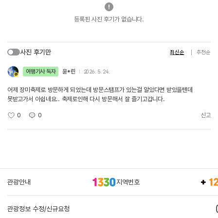
등록된 사진 후기가 없습니다.
사진 후기만
최신순
추천순
여행기사 독자
윤*린
2026. 5. 24.
어제 장미축제로 방문하게 되었는데 방문스탬프가 있는걸 알았다면 받았을텐데
못받고가서 아쉽네요.. 축제로인해 다시 방문해서 잘 즐기고갑니다.
0
0
신고
관광안내
지역번호
관광정보 수정/신규요청