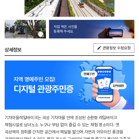
직접 찍은 사진을
등록해 주세요.
관광정보 수정요청
상세정보
기차마을레일바이크는 곡성 기차마을 안에 조성된 순환형 레일바이크
체험시설로 남녀노소 누구나 부담 없이 즐길 수 있는 체험 명소이다. 옛
곡성역의 정취를 간직한 공간에서 페달을 밟으며 자연과 어우러진 풍경을