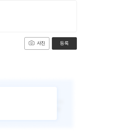
사진
등록