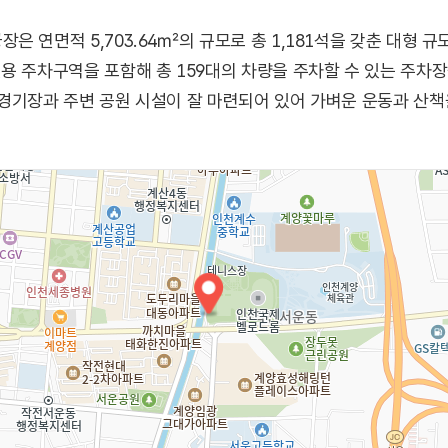
 연면적 5,703.64㎡의 규모로 총 1,181석을 갖춘 대형 규
용 주차구역을 포함해 총 159대의 차량을 주차할 수 있는 주차장
경기장과 주변 공원 시설이 잘 마련되어 있어 가벼운 운동과 산책