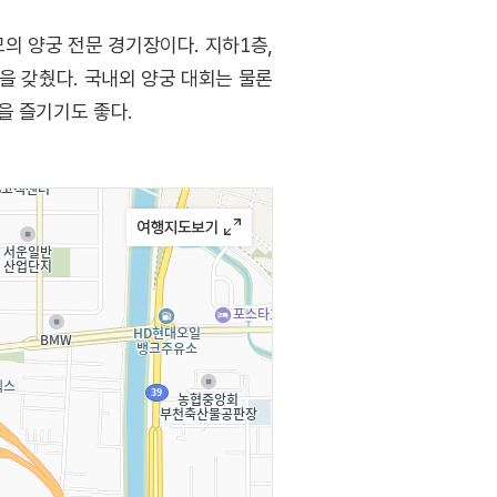
모의 양궁 전문 경기장이다. 지하1층,
을 갖췄다. 국내외 양궁 대회는 물론
을 즐기기도 좋다.