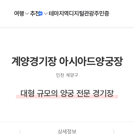
여행
추천
테마
지역
디지털
관광주민증
계양경기장 아시아드양궁장
인천 계양구
대형 규모의 양궁 전문 경기장
상세정보