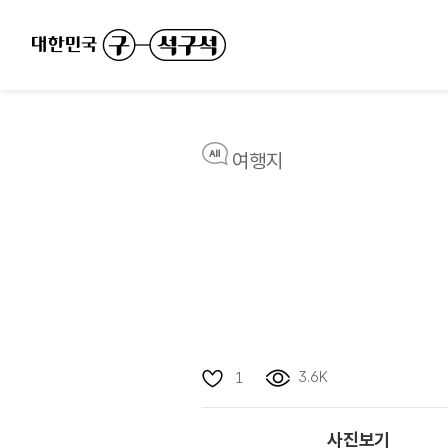
여행지
3.6K
1
사진보기