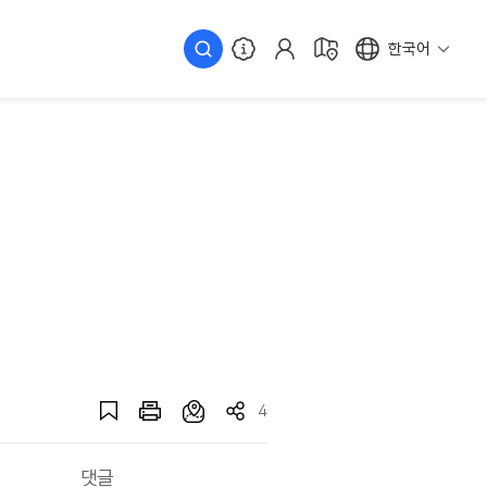
한국어
4
댓글