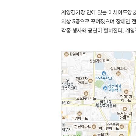
계양경기장 안에 있는 아시아드양궁장은
지상 3층으로 꾸며졌으며 장애인 전
각종 행사와 공연이 펼쳐진다. 계양