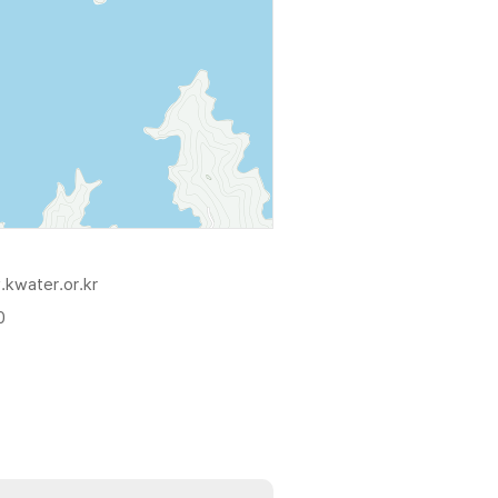
.kwater.or.kr
0