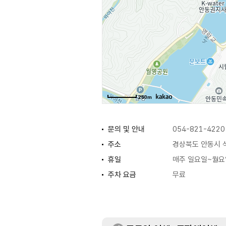
250m
문의 및 안내
054-821-4220
주소
경상북도 안동시 석
휴일
매주 일요일~월요일
주차 요금
무료