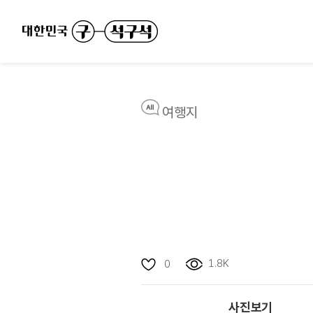
여행지
1.8K
0
사진보기