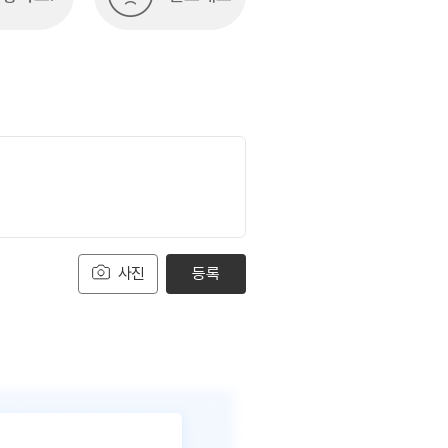
사진
등록