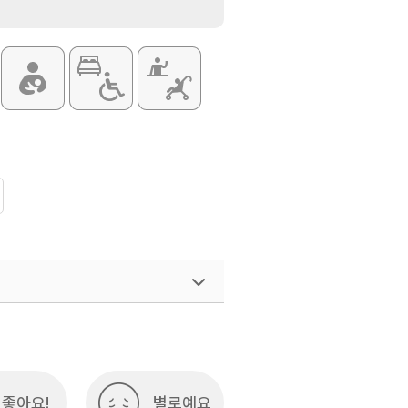
좋아요!
별로예요