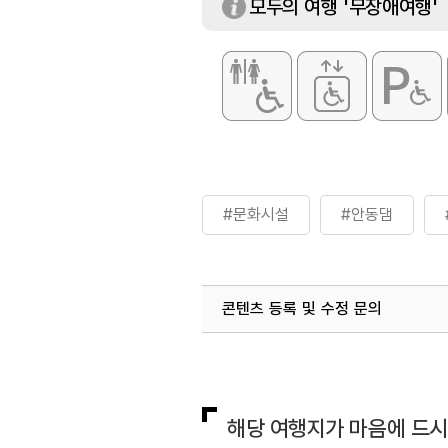
모두의 여행 '무장애여행'
#문화시설
#안동댐
콘텐츠 등록 및 수정 문의
국내디지털마케팅팀
033-813-3
해당 여행지가 마음에 드