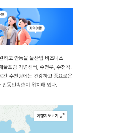
원하고 안동을 물산업 비즈니스
세계물포럼 기념센터, 수천루, 수천각,
전시공간 수천당에는 건강하고 풍요로운
 안동민속촌이 위치해 있다.