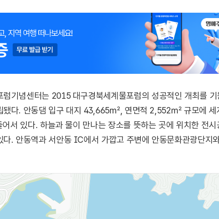
포럼기념센터는 2015 대구경북세계물포럼의 성공적인 개최를 기
다. 안동댐 입구 대지 43,665㎡, 연면적 2,552㎡ 규모에 
 들어서 있다. 하늘과 물이 만나는 장소를 뜻하는 곳에 위치한 
있다. 안동역과 서안동 IC에서 가깝고 주변에 안동문화관광단지와