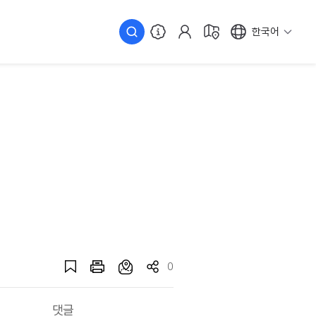
한국어
0
댓글