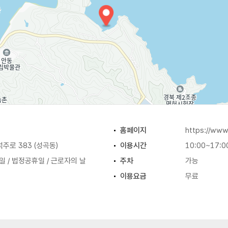
홈페이지
https://www
주로 383 (성곡동)
이용시간
10:00~17:0
 / 법정공휴일 / 근로자의 날
주차
가능
이용요금
무료