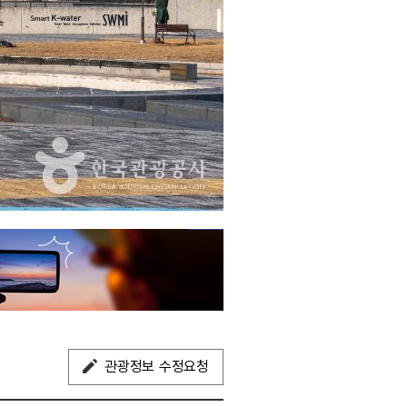
관광정보 수정요청