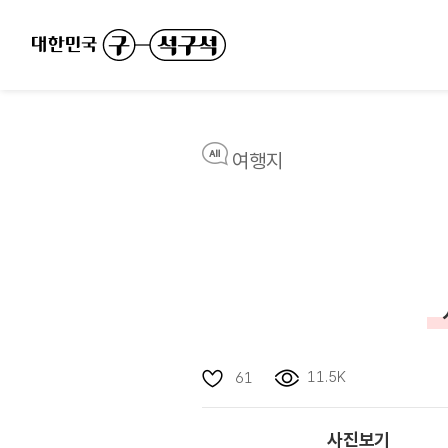
여행지
11.5K
61
사진보기