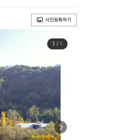
사진등록하기
1
/
5