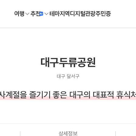
여행
추천
테마
지역
디지털
관광주민증
대구두류공원
대구 달서구
사계절을 즐기기 좋은 대구의 대표적 휴식
상세정보