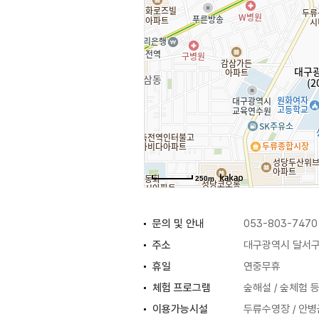
250m
문의 및 안내
053-803-7470
주소
대구광역시 달서구 
휴일
연중무휴
체험 프로그램
숲해설 / 숲체험 
이용가능시설
두류수영장 / 안병