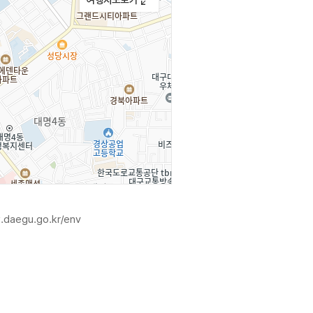
.daegu.go.kr/env