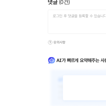
댓글
(
0
건)
유의사항
AI가 빠르게 요약해주는 사