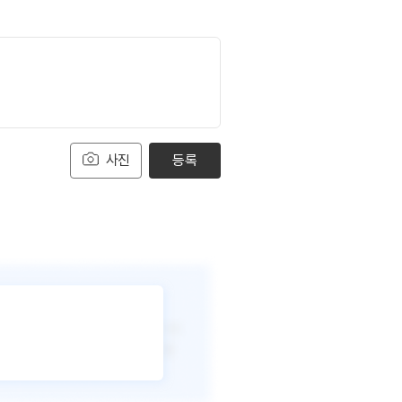
사진
등록