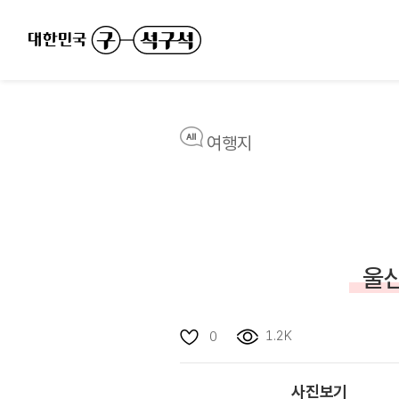
여행지
울산
1.2K
0
사진보기