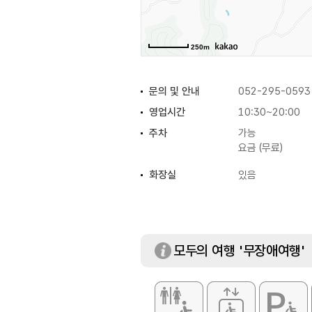
250m
문의 및 안내
052-295-0593
영업시간
10:30~20:00
주차
가능
요금 (무료)
화장실
있음
모두의 여행 '무장애여행'