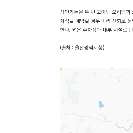
상안가든은 두 번 고아낸 오리탕과 
좌석을 예약할 경우 미리 전화로 문
한다. 넓은 주차장과 내부 시설로 
(출처 : 울산광역시청)