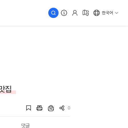
한국어
맛집
0
댓글