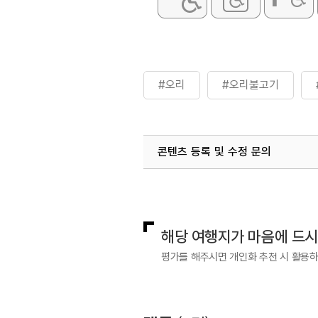
#오리
#오리불고기
콘텐츠 등록 및 수정 문의
국내디지털마케팅팀
033-813-3
해당 여행지가 마음에 드
평가를 해주시면 개인화 추천 시 활용