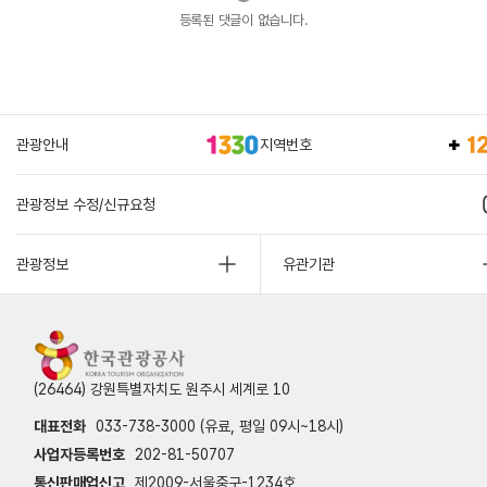
등록된 댓글이 없습니다.
관광안내
지역번호
관광정보 수정/신규요청
관광정보
유관기관
(26464) 강원특별자치도 원주시 세계로 10
대표전화
033-738-3000 (유료, 평일 09시~18시)
사업자등록번호
202-81-50707
통신판매업신고
제2009-서울중구-1234호