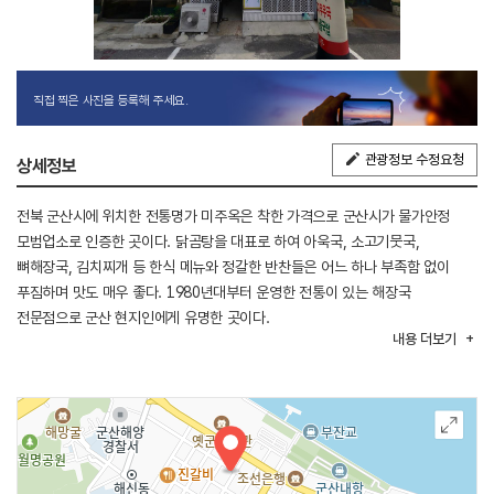
직접 찍은 사진을 등록해 주세요.
관광정보 수정요청
상세정보
전북 군산시에 위치한 전통명가 미주옥은 착한 가격으로 군산시가 물가안정
모범업소로 인증한 곳이다. 닭곰탕을 대표로 하여 아욱국, 소고기뭇국,
뼈해장국, 김치찌개 등 한식 메뉴와 정갈한 반찬들은 어느 하나 부족함 없이
푸짐하며 맛도 매우 좋다. 1980년대부터 운영한 전통이 있는 해장국
전문점으로 군산 현지인에게 유명한 곳이다.
내용
더보기