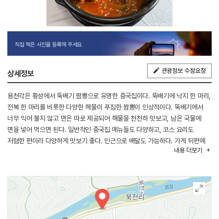
직접 찍은 사진을 등록해 주세요.
관광정보 수정요청
상세정보
용천각은 횡성에서 뚝배기 짬뽕으로 유명한 중국집이다. 뚝배기에 낙지 한 마리,
전복 한 마리를 비롯한 다양한 해물이 푸짐한 짬뽕이 인상적이다. 뚝배기에서
너무 익어 불지 않고 면은 따로 제공되어 해물을 천천히 맛보고, 남은 국물에
면을 넣어 먹으면 된다. 일반적인 중국집 메뉴들도 다양하고, 코스 요리도
저렴한 편이라 다양하게 맛보기 좋다. 인근으로 배달도 가능하다. 가게 뒤편에
내용
더보기
널찍한 주차장이 있어 편리하다.