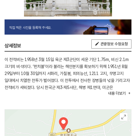
직접 찍은 사진을 등록해 주세요.
관광정보 수정요청
상세정보
이 전적비는 1958년 3월 15일 육군 제3군단이 세운 기단 1.75m, 비신 2.1m
크기의 비석이다. ‘펀치볼’이라 불리는 해안분지를 확보하기 위해 1951년 8월
29일부터 10월 30일까지 서화리, 가칠봉, 피의능선, 1211 고지, 무명고지
일대에서 치열한 전투가 벌어졌다. 이 전투에서 전사한 장병들의 넋을 기리고자
전적비가 세워졌다. 당시 한국군 제3·제5사단, 해병 제1연대, 미군은
내용
더보기
인민군과의 공방 끝에 펀치볼과 주요 고지를 점령했다.