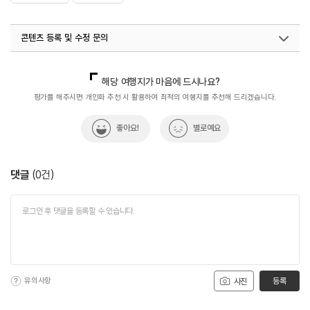
콘텐츠 등록 및 수정 문의
국내디지털마케팅팀
033-813-3500
해당 여행지가 마음에 드시나요?
평가를 해주시면 개인화 추천 시 활용하여 최적의 여행지를 추천해 드리겠습니다.
좋아요!
별로예요
댓글
(
0
건)
유의사항
등록
사진