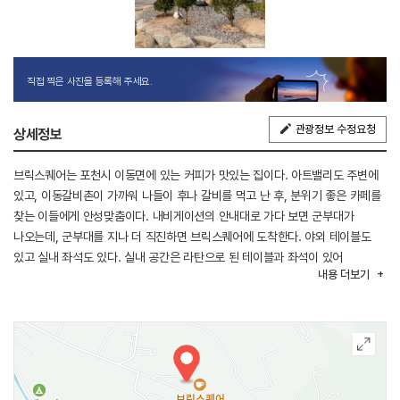
직접 찍은 사진을 등록해 주세요.
관광정보 수정요청
상세정보
브릭스퀘어는 포천시 이동면에 있는 커피가 맛있는 집이다. 아트밸리도 주변에
있고, 이동갈비촌이 가까워 나들이 후나 갈비를 먹고 난 후, 분위기 좋은 카페를
찾는 이들에게 안성맞춤이다. 내비게이션의 안내대로 가다 보면 군부대가
나오는데, 군부대를 지나 더 직진하면 브릭스퀘어에 도착한다. 야외 테이블도
있고 실내 좌석도 있다. 실내 공간은 라탄으로 된 테이블과 좌석이 있어
내용
더보기
휴양지에 온 분위기이다. 주차는 매장 앞에 전용 주차장이 있다. 카페에
강아지가 한 마리 있지만, 반려견을 동반하고 입장할 수는 없다.