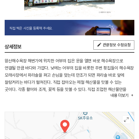
직접 찍은 사진을 등록해 주세요.
관광정보 수정요청
상세정보
왕산해수욕장 해변가에 위치한 어부의 집은 문을 열면 바로 해수욕장으로
연결될 만큼 바다와 가깝다. 낮에는 어부의 집을 비롯한 주변 횟집들이 해수욕장
모래사장에서 파라솔을 펴고 손님을 맞는데 만조가 되면 파라솔 바로 앞에
찰랑거리는 바다가 펼쳐진다. 직접 잡아오는 제철 해산물을 맛볼 수 있는
곳이다. 각종 활어와 조개, 꽃게 등을 맛볼 수 있다. 직접 조업한 해산물만을
내용
더보기
손님상에 내기 때문에 그날 날씨와 어획량 등에 따라 주문이 불가할 수도 있다.
사전에 전화로 문의 후 방문하거나 인스타그램에서 오늘의 메뉴를 확인하는
것이 좋다.