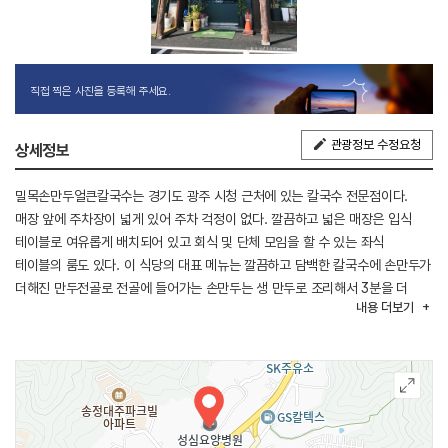
직접 찍은 사진을 등록해 주세요.
관광정보 수정요청
상세정보
밀목손만두얼큰칼국수는 경기도 광주 시청 근처에 있는 칼국수 전문점이다.
매장 앞에 주차장이 넓게 있어 주차 걱정이 없다. 깔끔하고 넓은 매장은 입식
테이블로 여유롭게 배치되어 있고 회식 및 단체 모임을 할 수 있는 좌식
테이블의 룸도 있다. 이 식당의 대표 메뉴는 깔끔하고 담백한 칼국수에 손만두가
더해진 만두전골로 전골에 들어가는 손만두는 생 만두로 조리해서 3분을 더
내용
더보기
끓여야 한다. 그 외에도 칼만두, 떡만두, 바지락칼국수, 얼큰칼국수가 있다.
김치와 동치미가 기본 제공되며 추가 시 직원에게 요청하면 된다. 식사 시간에
항상 손님이 많지만, 회전율이 높아 오래 기다리지 않아도 된다. 모든 메뉴는
포장도 가능하다.