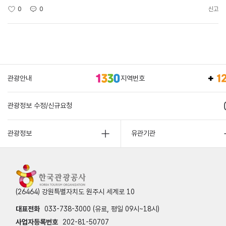
0
0
신고
관광안내
지역번호
관광정보 수정/신규요청
관광정보
유관기관
(26464) 강원특별자치도 원주시 세계로 10
대표전화
033-738-3000 (유료, 평일 09시~18시)
사업자등록번호
202-81-50707