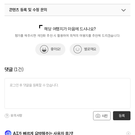
콘텐츠 등록 및 수정 문의
국내디지털마케팅팀
033-813-3500
해당 여행지가 마음에 드시나요?
평가를 해주시면 개인화 추천 시 활용하여 최적의 여행지를 추천해 드리겠습니다.
좋아요!
별로예요
댓글
(
1
건)
유의사항
등록
사진
AI가 빠르게 요약해주는 사용자 후기!