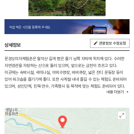
직접 찍은 사진을 등록해 주세요.
관광정보 수정요청
상세정보
문경오미자체험촌은 월악산 길게 뻗은 줄기 남쪽 자락에 위치해 있다. 수려한
자연경관을 자랑하는 산으로 둘러 있으며, 앞으로는 금천이 흐르고 있다.
이곳에는 숙박시설, 세미나실, 야외수영장, 바비큐장, 넓은 잔디 운동장 등이
있어 워크숍을 즐기기에 좋다. 또한 사계절 내내 즐길 수 있는 체험도 준비되어
있으며, 성인단체, 친목·연수, 가족행사 등 목적에 맞는 체험도 준비되어 있다.
내용
더보기