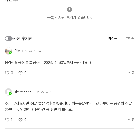
등록된 사진 후기가 없습니다.
사진 후기만
최신순
추천순
귀*
2024. 6. 24.
봉래산활공장 이륙공사로 2024. 6. 30일까지 공사네요.:)
0
0
신고
d*******
2024. 3. 4.
조금 무서웠지만 정말 좋은 경험이었습니다. 처음출발한뒤 내려다보이는 풍경이 정말
좋습니다. 영월에 방문하면 꼭 한번 해보세요!
1
0
신고