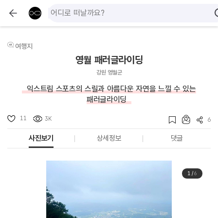
여행지
영월 패러글라이딩
강원 영월군
익스트림 스포츠의 스릴과 아름다운 자연을 느낄 수 있는
패러글라이딩
11
3K
6
사진보기
상세정보
댓글
1
/
6